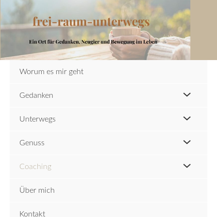
Zum
Inhalt
springen
Worum es mir geht
Gedanken
Unterwegs
Genuss
Coaching
Über mich
Kontakt