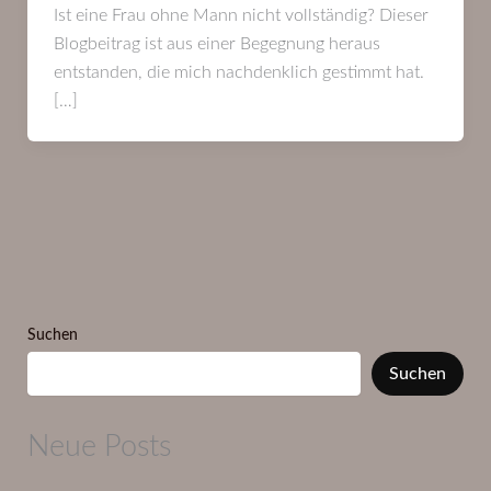
Ist eine Frau ohne Mann nicht vollständig? Dieser
Blogbeitrag ist aus einer Begegnung heraus
entstanden, die mich nachdenklich gestimmt hat.
[…]
Suchen
Suchen
Neue Posts