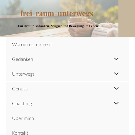
Zum
Inhalt
springen
Worum es mir geht
Gedanken
Unterwegs
Genuss
Coaching
Über mich
Kontakt