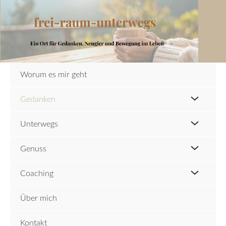
Zum
Inhalt
springen
Worum es mir geht
Gedanken
Unterwegs
Genuss
Coaching
Über mich
Kontakt