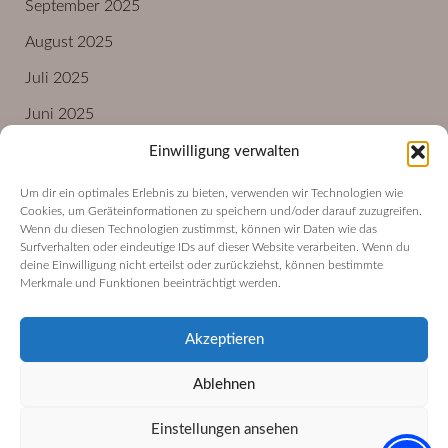
September 2025
August 2025
Juli 2025
Juni 2025
Einwilligung verwalten
Um dir ein optimales Erlebnis zu bieten, verwenden wir Technologien wie
Impressum
Cookies, um Geräteinformationen zu speichern und/oder darauf zuzugreifen.
Datenschutzerklärung
Wenn du diesen Technologien zustimmst, können wir Daten wie das
Surfverhalten oder eindeutige IDs auf dieser Website verarbeiten. Wenn du
Cookie-Richtlinie (EU)
deine Einwilligung nicht erteilst oder zurückziehst, können bestimmte
Merkmale und Funktionen beeinträchtigt werden.
Akzeptieren
Ablehnen
Copyright © 2026 | Hanne Fritz
Einstellungen ansehen